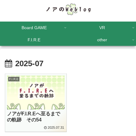
Board GAME
VR
F.I.R.E
other
2025-07
F.I.R.E
ノアがF.I.R.Eへ至るまで
の軌跡 その54
2025.07.31