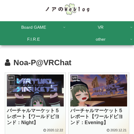
Board GAME
VR
F.I.R.E
other
Noa-P@VRChat
VR
VR
バーチャルマーケット５
バーチャルマーケット５
レポート【ワールドビヨ
レポート【ワールドビヨ
ンド：Night】
ンド：Evening】
2020.12.22
2020.12.21