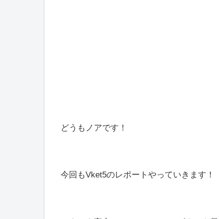
どうもノアです！
今回もVket5のレポートやっていきます！