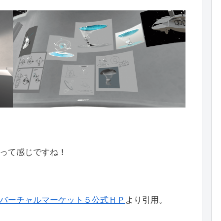
って感じですね！
バーチャルマーケット５公式ＨＰ
より引用。