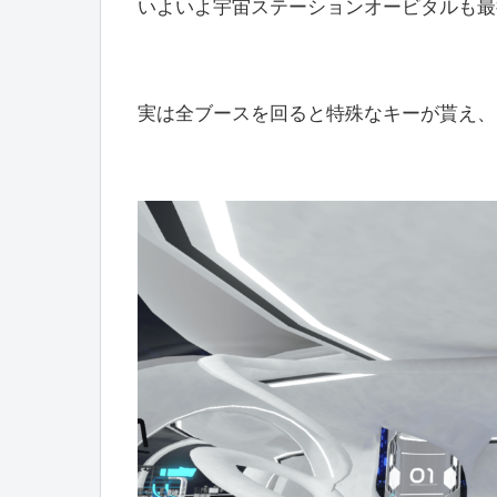
いよいよ宇宙ステーションオービタルも最
実は全ブースを回ると特殊なキーが貰え、