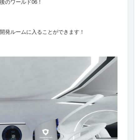
後のワールド06！
開発ルームに入ることができます！