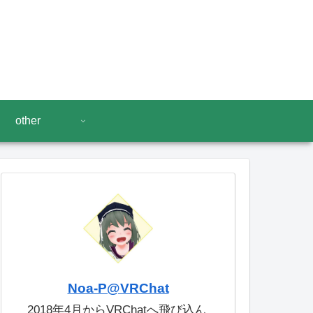
other
Noa-P@VRChat
2018年4月からVRChatへ飛び込ん