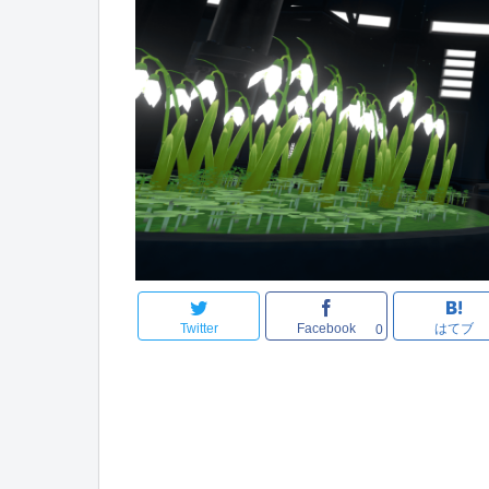
Twitter
Facebook
はてブ
0