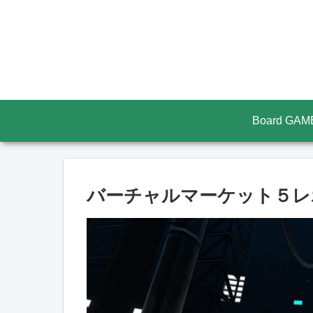
Board GAM
バーチャルマーケット５レ