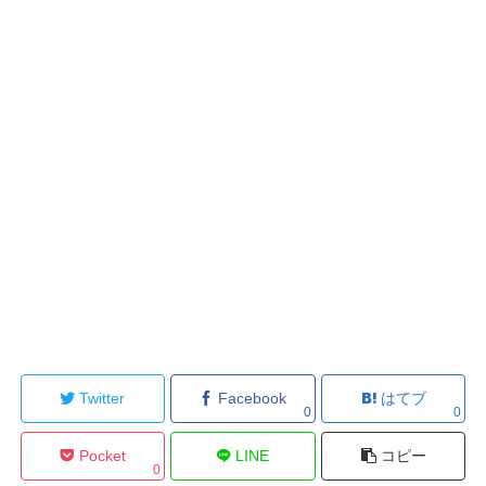
Twitter
Facebook
はてブ
0
0
Pocket
LINE
コピー
0