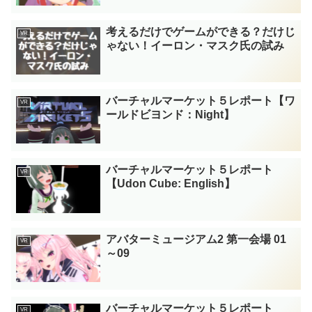
考えるだけでゲームができる？だけじ
VR
ゃない！イーロン・マスク氏の試み
バーチャルマーケット５レポート【ワ
VR
ールドビヨンド：Night】
バーチャルマーケット５レポート
VR
【Udon Cube: English】
アバターミュージアム2 第一会場 01
VR
～09
バーチャルマーケット５レポート
VR