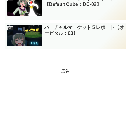
【Default Cube：DC-02】
バーチャルマーケット５レポート【オ
VR
ービタル：03】
広告