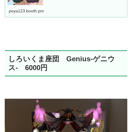
VRChat想定アバター"醍醐...
poya123.booth.pm
しろいくま座団 Genius-ゲニウ
ス- 6000円