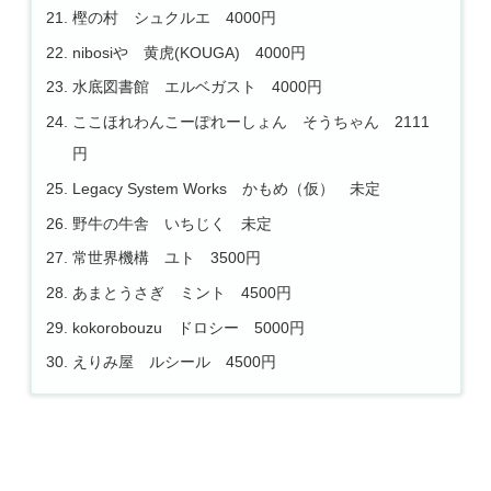
樫の村 シュクルエ 4000円
nibosiや 黄虎(KOUGA) 4000円
水底図書館 エルベガスト 4000円
ここほれわんこーぽれーしょん そうちゃん 2111
円
Legacy System Works かもめ（仮） 未定
野牛の牛舎 いちじく 未定
常世界機構 ユト 3500円
あまとうさぎ ミント 4500円
kokorobouzu ドロシー 5000円
えりみ屋 ルシール 4500円