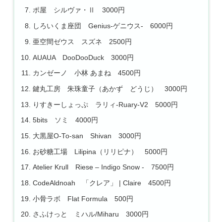
ポ屋 シルヴァ・Ⅱ 3000円
しろいくま座団 Genius-ゲニウス- 6000円
亜空間ゼウス スズネ 2500円
AUAUA DooDooDuck 3000円
カンゼーノ 小林 あまね 4500円
鍵丸工房 朱珠童子（あかず どうじ） 3000円
りすきーしょっぷ ラリィ-Ruary-V2 5000円
5bits ソミ 4000円
大黒屋O-To-san Shivan 3000円
お砂糖工場 Lilipina（リリピナ） 5000円
Atelier Krull Riese – Indigo Snow - 7500円
CodeAldnoah 「クレア」 | Claire 4500円
小骨ラボ Flat Formula 500円
さふけっと ミハル/Miharu 3000円