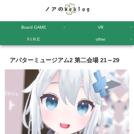
Board GAME
VR
F.I.R.E
other
アバターミュージアム2 第二会場 21～29