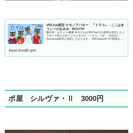
VRChat想定 ケモノアバター 『トラコ』 - ここはき
うぃーのおみせ - BOOTH
製作者：キウィー 概要 本モデルはVRChatでの使用を想定したメ
スのトラ獣人のオリジナルモデル『トラコ』です。 Unityの
Humanoid形式に対応しております。 VRChat以外での利用も可
能です。詳しくは利用規約をお読みください。 VRChat向けにセ
ットアップしたUnity Packageを同梱しています。 ...
kiuxi.booth.pm
ポ屋 シルヴァ・Ⅱ 3000円