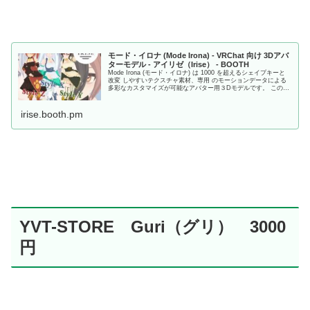
モード・イロナ (Mode Irona) - VRChat 向け 3Dアバ
ターモデル - アイリゼ（Irise） - BOOTH
Mode Irona (モード・イロナ) は 1000 を超えるシェイプキーと
改変 しやすいテクスチャ素材、専用 のモーションデータによる
多彩なカスタマイズが可能なアバター用３Dモデルです。 このモ
デルはあなただけのモードを表現する手助けとなるでしょう。
irise.booth.pm
YVT-STORE Guri（グリ） 3000
円