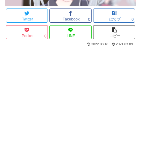
Twitter
Facebook
はてブ
0
0
Pocket
LINE
コピー
0
2022.08.18
2021.03.09