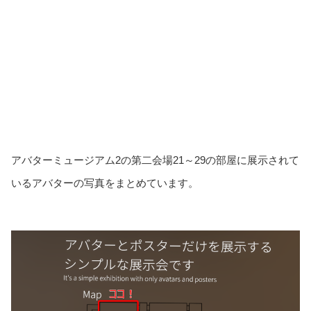
アバターミュージアム2の第二会場21～29の部屋に展示されて
いるアバターの写真をまとめています。