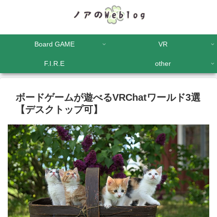
Board GAME
VR
F.I.R.E
other
ボードゲームが遊べるVRChatワールド3選
【デスクトップ可】