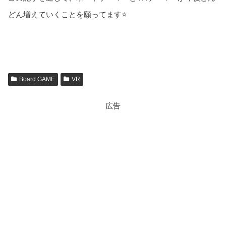
どん増えていくことを願ってます⭐
Board GAME
VR
広告