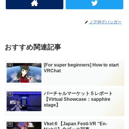
ノア@デバッガー
おすすめ関連記事
[For super beginners] How to start
VR
VRChat
バーチャルマーケット５レポート
VR
【Virtual Showcase：sapphire
stage】
Vket６【Japan Festi-VR “En-
VR