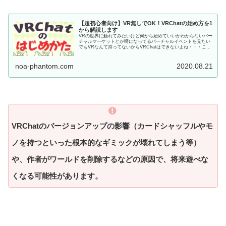
【超初心者向け】VR無しでOK！VRChatの始め方を1
から解説します
VRの世界に触れてみたいけど何から始めていいかわからないバー
チャルマーケットとか噂になってるバーチャルイベントを見たい
でもVRなんて持ってないからVRChatはできないよね・・・こん
な方に向けた記事となっています。VRChatって何？どんなゲー
ム？という方は以下の記事を先にお読みください。...
noa-phantom.com
2020.08.21
VRChatのバージョンアップの影響（カードシャッフルやモ
ノを持つといった根本的なギミックが壊れてしまう等）
や、作者がワールドを削除するなどの原因で、将来遊べな
くなる可能性があります。