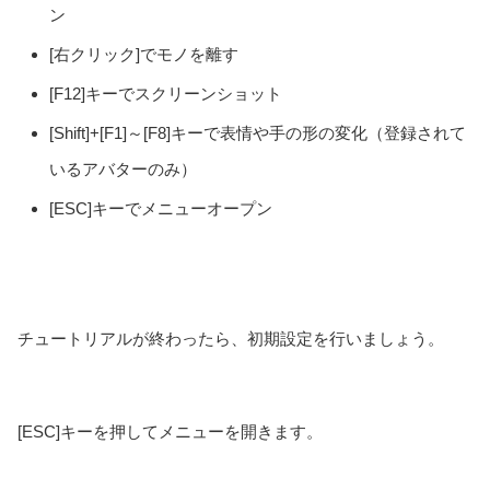
ン
[右クリック]でモノを離す
[F12]キーでスクリーンショット
[Shift]+[F1]～[F8]キーで表情や手の形の変化（登録されて
いるアバターのみ）
[ESC]キーでメニューオープン
チュートリアルが終わったら、初期設定を行いましょう。
[ESC]キーを押してメニューを開きます。