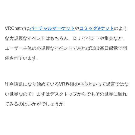
VRChatでは
バーチャルマーケット
や
コミックVケット
のよう
な大規模なイベントはもちろん、ＤＪイベントや集会など、
ユーザー主体の小規模なイベントであればほぼ毎日感覚で開
催されています。
昨今話題になり始めているVR界隈の中心といって過言ではな
い世界なので、まずはデスクトップからでもその世界に触れ
てみるのはいかがでしょうか。