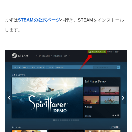
まずは
STEAMの公式ページ
へ行き、STEAMをインストール
します。