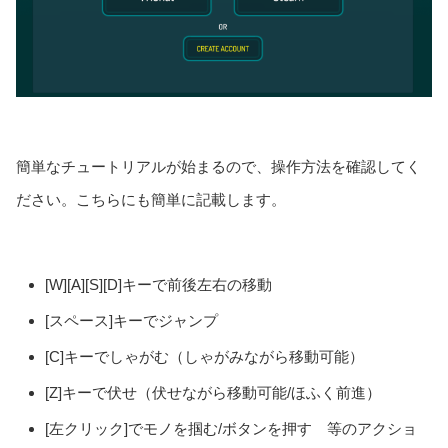
簡単なチュートリアルが始まるので、操作方法を確認してく
ださい。こちらにも簡単に記載します。
[W][A][S][D]キーで前後左右の移動
[スペース]キーでジャンプ
[C]キーでしゃがむ（しゃがみながら移動可能）
[Z]キーで伏せ（伏せながら移動可能/ほふく前進）
[左クリック]でモノを掴む/ボタンを押す 等のアクショ