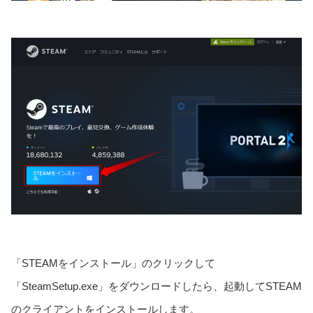
「STEAMをインストール」のクリックして
「SteamSetup.exe」をダウンロードしたら、起動してSTEAM
のクライアントをインストールします。