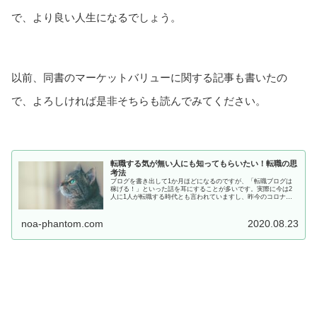
で、より良い人生になるでしょう。
以前、同書のマーケットバリューに関する記事も書いたの
で、よろしければ是非そちらも読んでみてください。
転職する気が無い人にも知ってもらいたい！転職の思
考法
ブログを書き出して1か月ほどになるのですが、「転職ブログは
稼げる！」といった話を耳にすることが多いです。実際に今は2
人に1人が転職する時代とも言われていますし、昨今のコロナウ
ィルスの影響により職を失った方も多いと聞きます。きっと多く
の方が失敗しない転職方法や、よりよい職場を探しているんだと
思います。...
noa-phantom.com
2020.08.23