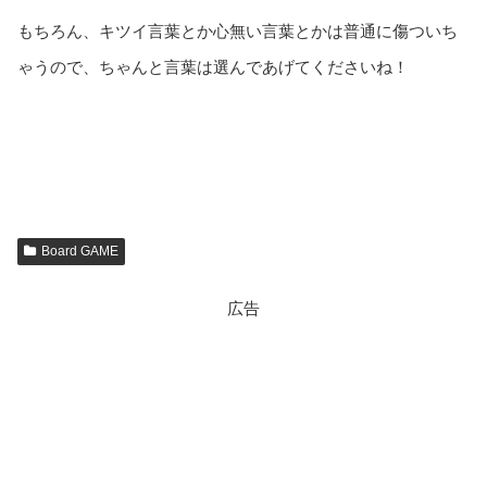
もちろん、キツイ言葉とか心無い言葉とかは普通に傷ついち
ゃうので、ちゃんと言葉は選んであげてくださいね！
Board GAME
広告