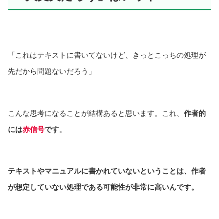
「これはテキストに書いてないけど、きっとこっちの処理が
先だから問題ないだろう」
こんな思考になることが結構あると思います。これ、
作者的
には
赤信号
です
。
テキストやマニュアルに書かれていないということは、作者
が想定していない処理である可能性が非常に高いんです。