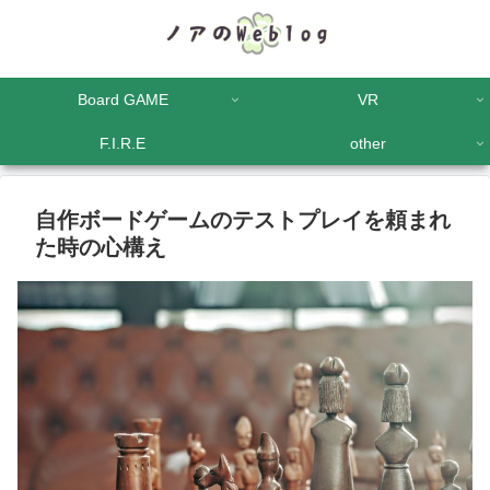
Board GAME
VR
F.I.R.E
other
自作ボードゲームのテストプレイを頼まれ
た時の心構え