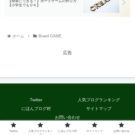
【簡単にできる！】ボードゲームの作り方
【小学生でもＯＫ】
ホーム
Board GAME
広告
Twitter
人気ブログランキング
にほんブログ村
サイトマップ
お問い合わせ
© 2020 ノアのWeblog.
Twitter
人気ブログランキン
にほんブログ村
サイトマップ
お問い合わせ
グ