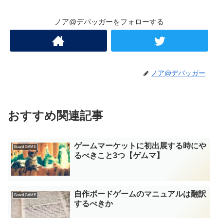
ノア@デバッガーをフォローする
ノア@デバッガー
おすすめ関連記事
ゲームマーケットに初出展する時にや
Board GAME
るべきこと3つ【ゲムマ】
自作ボードゲームのマニュアルは翻訳
Board GAME
するべきか