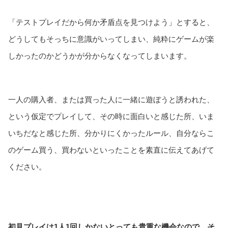
「テストプレイだから何か矛盾点を見つけよう」とすると、
どうしてもそっちに意識がいってしまい、純粋にゲームが楽
しかったのかどうかが分からなくなってしまいます。
一人の購入者、または買った人に一緒に遊ぼうと誘われた、
という仮定でプレイして、その時に面白いと感じた所、いま
いちだなと感じた所、分かりにくかったルール、自分ならこ
のゲーム買う、買わないといったことを素直に伝えてあげて
ください。
初見プレイは1人1回しかないとっても貴重な機会なので、そ