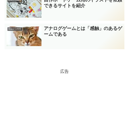
Board GAME
できるサイトを紹介
アナログゲームとは「感触」のあるゲ
Board GAME
ームである
広告