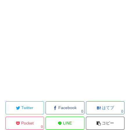
Twitter
Facebook
はてブ
0
0
Pocket
LINE
コピー
0