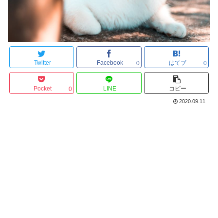
Twitter
Facebook
はてブ
0
0
Pocket
LINE
コピー
0
2020.09.11