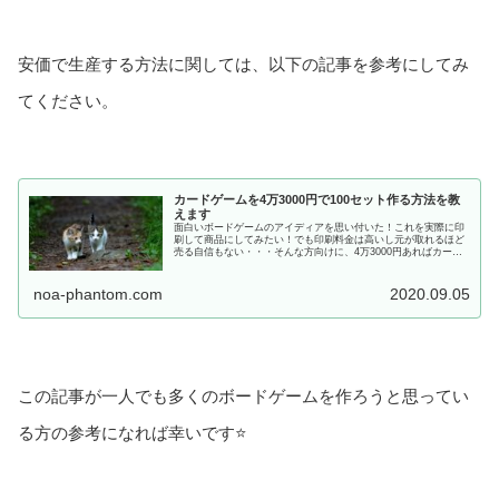
安価で生産する方法に関しては、以下の記事を参考にしてみ
てください。
カードゲームを4万3000円で100セット作る方法を教
えます
面白いボードゲームのアイディアを思い付いた！これを実際に印
刷して商品にしてみたい！でも印刷料金は高いし元が取れるほど
売る自信もない・・・そんな方向けに、4万3000円あればカード
ゲームを100セット作れちゃうというお話をします。4万3000円で
100個作ったゲームなら、1500円で30個売ることができ...
noa-phantom.com
2020.09.05
この記事が一人でも多くのボードゲームを作ろうと思ってい
る方の参考になれば幸いです⭐