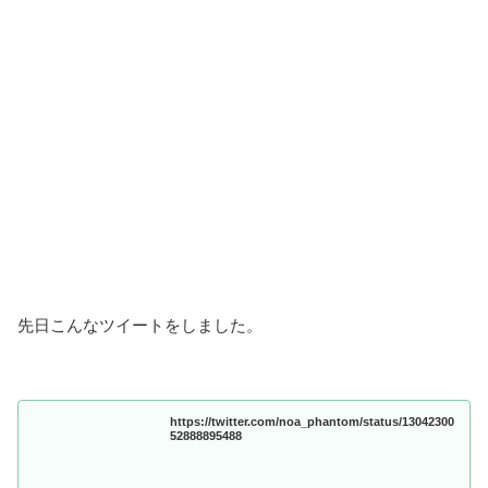
先日こんなツイートをしました。
https://twitter.com/noa_phantom/status/13042300
52888895488