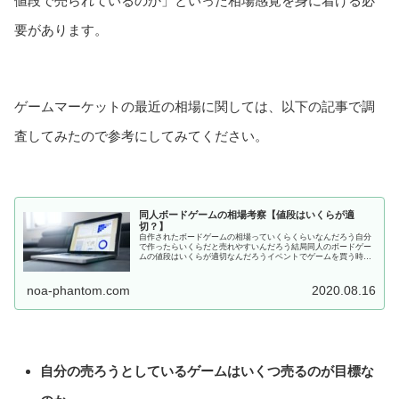
値段で売られているのか」といった相場感覚を身に着ける必
要があります。
ゲームマーケットの最近の相場に関しては、以下の記事で調
査してみたので参考にしてみてください。
同人ボードゲームの相場考察【値段はいくらが適
切？】
自作されたボードゲームの相場っていくらくらいなんだろう自分
で作ったらいくらだと売れやすいんだろう結局同人のボードゲー
ムの値段はいくらが適切なんだろうイベントでゲームを買う時も
売る時も、値段で迷う方はとても多いと思います。この記事で
は、自作のボードゲーム、同人のアナログゲームはどのくらいの
値段が相場...
noa-phantom.com
2020.08.16
自分の売ろうとしているゲームはいくつ売るのが目標な