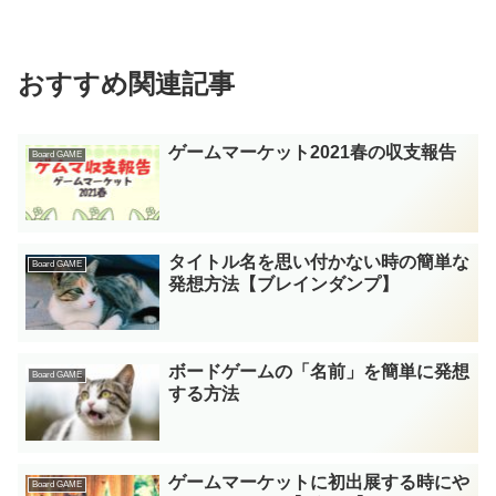
おすすめ関連記事
ゲームマーケット2021春の収支報告
Board GAME
タイトル名を思い付かない時の簡単な
Board GAME
発想方法【ブレインダンプ】
ボードゲームの「名前」を簡単に発想
Board GAME
する方法
ゲームマーケットに初出展する時にや
Board GAME