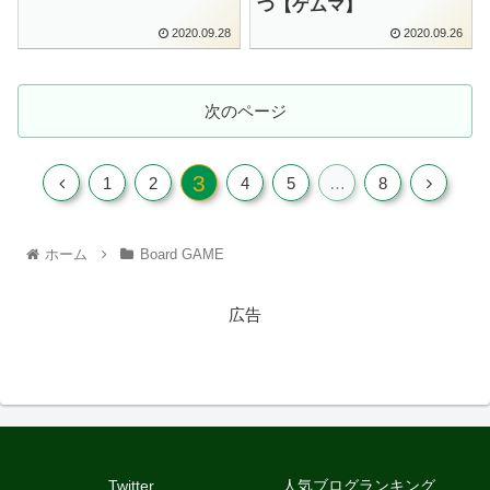
つ【ゲムマ】
2020.09.28
2020.09.26
次のページ
3
1
2
4
5
…
8
ホーム
Board GAME
広告
Twitter
人気ブログランキング