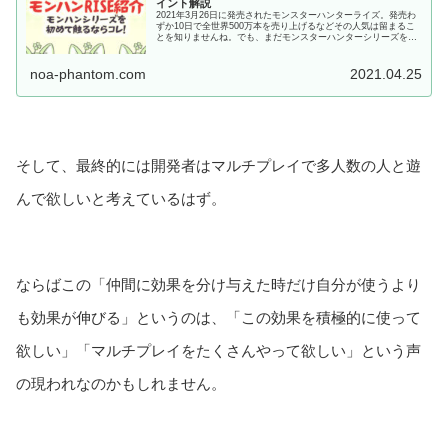
イント解説
2021年3月26日に発売されたモンスターハンターライズ。発売わ
ずか10日で全世界500万本を売り上げるなどその人気は留まるこ
とを知りませんね。でも、まだモンスターハンターシリーズをプ
レイしたことがない、興味はあるけどなんとなく難しそうで手が
出ないという人もいると思います。この...
noa-phantom.com
2021.04.25
そして、最終的には開発者はマルチプレイで多人数の人と遊
んで欲しいと考えているはず。
ならばこの「仲間に効果を分け与えた時だけ自分が使うより
も効果が伸びる」というのは、「この効果を積極的に使って
欲しい」「マルチプレイをたくさんやって欲しい」という声
の現われなのかもしれません。