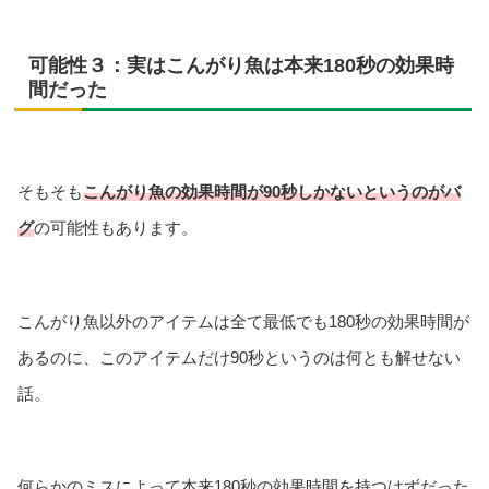
可能性３：実はこんがり魚は本来180秒の効果時
間だった
そもそも
こんがり魚の効果時間が90秒しかないというのがバ
グ
の可能性もあります。
こんがり魚以外のアイテムは全て最低でも180秒の効果時間が
あるのに、このアイテムだけ90秒というのは何とも解せない
話。
何らかのミスによって本来180秒の効果時間を持つはずだった