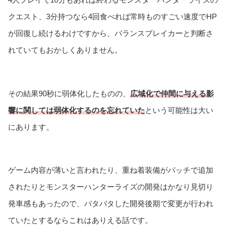
クエスト、3分持つなら4回食べれば常時ものすごい速度でHP
が回復し続けるわけですから、バランスブレイカーと判断さ
れていてもおかしくありません。
その結果90秒に弱体化したものの、
広域化で仲間に与える影
響に関しては弱体化するのを忘れていた
という可能性は大い
にあります。
ゲーム内容が薄いと言われたり、重ね着装備がパッチで追加
されたりとモンスターハンターライズの開発はかなり見切り
発車感もあったので、バタバタした開発後期で変更が行われ
ていたとするならこれはありえる話です。