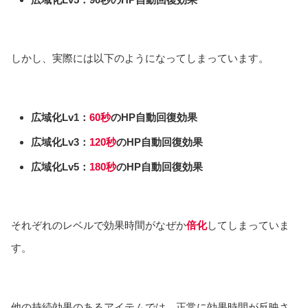
しかし、実際には以下のようになってしまっています。
広域化Lv1：
60秒
のHP自動回復効果
広域化Lv3：
120秒
のHP自動回復効果
広域化Lv5：
180秒
のHP自動回復効果
それぞれのレベルで効果時間がなぜか
倍化
してしまっていま
す。
他の持続効果のあるアイテムでは、正常に効果時間が反映さ