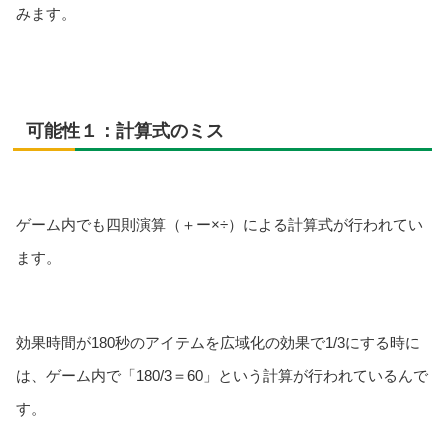
みます。
可能性１：計算式のミス
ゲーム内でも四則演算（＋ー×÷）による計算式が行われてい
ます。
効果時間が180秒のアイテムを広域化の効果で1/3にする時に
は、ゲーム内で「180/3＝60」という計算が行われているんで
す。