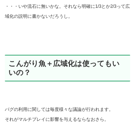
・・・いや流石に無いかな。それなら明確に1/3とか2/3って広
域化の説明に書かないだろうし。
こんがり魚＋広域化は使ってもい
いの？
バグの利用に関しては毎度様々な議論が行われます。
それがマルチプレイに影響を与えるならなおさら。