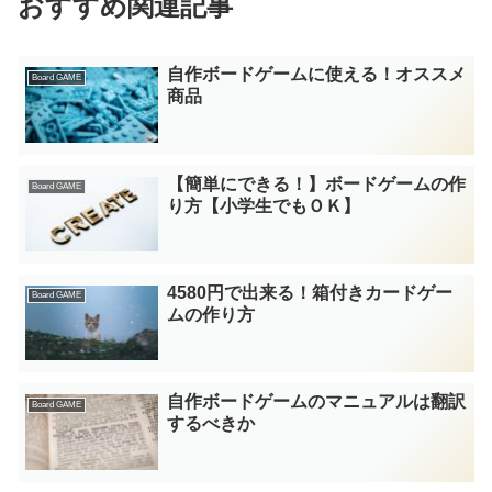
おすすめ関連記事
自作ボードゲームに使える！オススメ
Board GAME
商品
【簡単にできる！】ボードゲームの作
Board GAME
り方【小学生でもＯＫ】
4580円で出来る！箱付きカードゲー
Board GAME
ムの作り方
自作ボードゲームのマニュアルは翻訳
Board GAME
するべきか