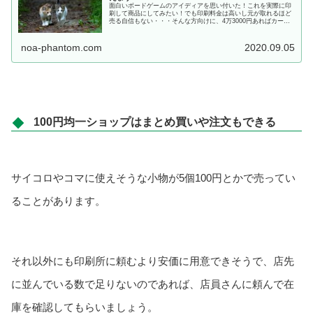
面白いボードゲームのアイディアを思い付いた！これを実際に印
刷して商品にしてみたい！でも印刷料金は高いし元が取れるほど
売る自信もない・・・そんな方向けに、4万3000円あればカード
ゲームを100セット作れちゃうというお話をします。4万3000円で
100個作ったゲームなら、1500円で30個売ることができ...
noa-phantom.com
2020.09.05
100円均一ショップはまとめ買いや注文もできる
サイコロやコマに使えそうな小物が5個100円とかで売ってい
ることがあります。
それ以外にも印刷所に頼むより安価に用意できそうで、店先
に並んでいる数で足りないのであれば、店員さんに頼んで在
庫を確認してもらいましょう。