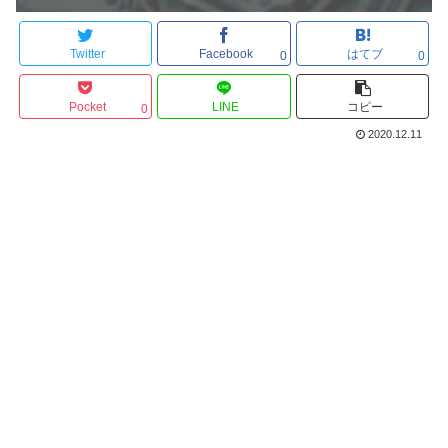
Twitter
Facebook
はてブ
0
0
Pocket
LINE
コピー
0
2020.12.11