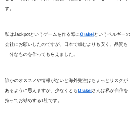
す。
私はJackpotというゲームを作る際に
Orakel
というベルギーの
会社にお願いしたのですが、日本で頼むよりも安く、品質も
十分なものを作ってもらえました。
誰かのオススメや情報がないと海外発注はちょっとリスクが
あるように思えますが、少なくとも
Orakel
さんは私が自信を
持ってお勧めする1社です。