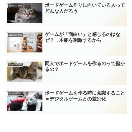
ボードゲーム作りに向いている人って
Board GAME
どんな人だろう
ゲームが「面白い」と感じるのはな
Board GAME
ぜ？→本能を刺激するから
同人でボードゲームを作るのって儲か
Board GAME
るの？
ボードゲームを作る時に意識すること
Board GAME
＝デジタルゲームとの差別化