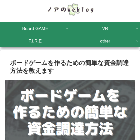
Board GAME
VR
F.I.R.E
other
ボードゲームを作るための簡単な資金調達
方法を教えます