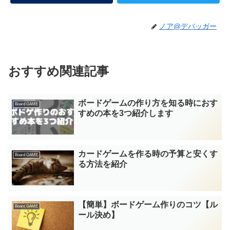
ノア@デバッガー
おすすめ関連記事
ボードゲームの作り方を知る時におす
Board GAME
すめの本を3つ紹介します
カードゲームを作る時の予算と安くす
Board GAME
る方法を紹介
【簡単】ボードゲーム作りのコツ【ル
Board GAME
ール決め】