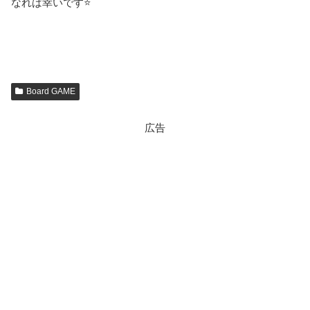
なれば幸いです⭐
Board GAME
広告