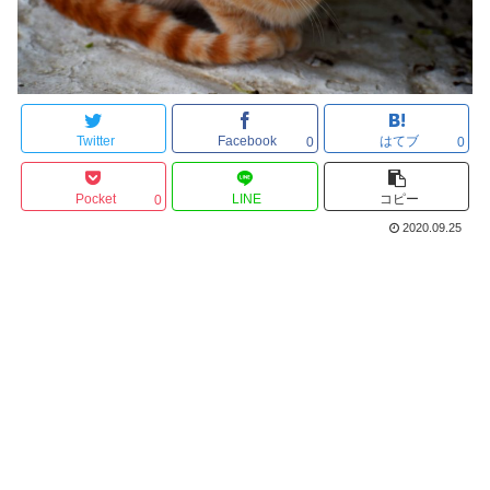
Twitter
Facebook
はてブ
0
0
Pocket
LINE
コピー
0
2020.09.25