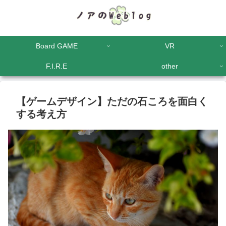
Board GAME
VR
F.I.R.E
other
【ゲームデザイン】ただの石ころを面白く
する考え方