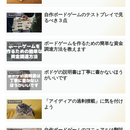
自作ボードゲームのテストプレイで見
Board GAME
るべき３点
ボードゲームを作るための簡単な資金
Board GAME
調達方法を教えます
ボドゲの説明書は丁寧に書かないほう
Board GAME
がいいです
「アイディアの過剰積載」に気を付け
Board GAME
よう
自作ボードゲームのマニュアルは翻訳