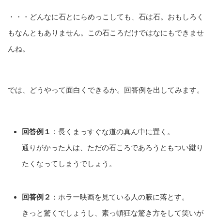
・・・どんなに石とにらめっこしても、石は石。おもしろく
もなんともありません。この石ころだけではなにもできませ
んね。
では、どうやって面白くできるか。回答例を出してみます。
回答例１
：長くまっすぐな道の真ん中に置く。
通りがかった人は、ただの石ころであろうともつい蹴り
たくなってしまうでしょう。
回答例２
：ホラー映画を見ている人の腋に落とす。
きっと驚くでしょうし、素っ頓狂な驚き方をして笑いが