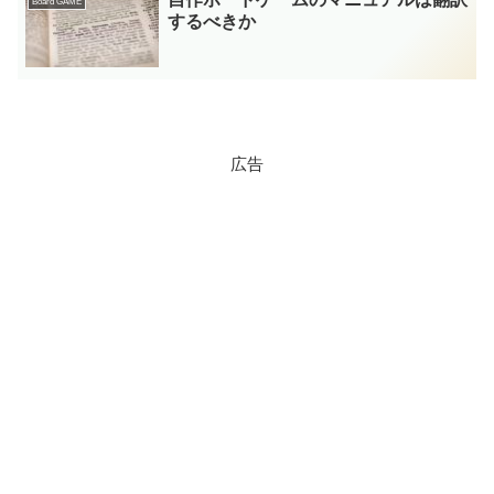
Board GAME
するべきか
広告