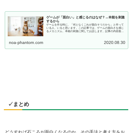
ゲームが「面白い」と感じるのはなぜ？→本能を刺激
するから
ゲームを作る時に、「何となくこれが面白そうだから」と作って
いる人、いると思います。この記事では、ゲームの面白さを感じ
るメカニズム、本能の刺激に関してお話します。記事の内容面白
さと本能の関係ゲームで満たされる欲求ボードゲームでどうやっ
て満たすかボードゲームでもデジタルゲームでも、人を対象...
noa-phantom.com
2020.08.30
✓まとめ
どうすれば石ころが面白くなるのか、その手法と考え方をお