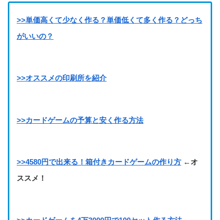
>>単価高くて少なく作る？単価低くて多く作る？どっち
がいいの？
>>オススメの印刷所を紹介
>>カードゲームの予算と安く作る方法
>>4580円で出来る！箱付きカードゲームの作り方
←オ
ススメ！