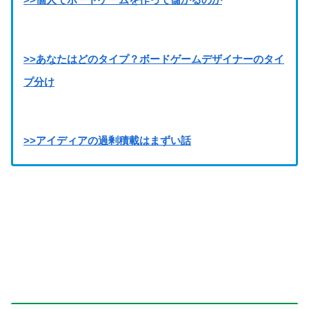
>>あなたはどのタイプ？ボードゲームデザイナーのタイ
プ分け
>>アイディアの過剰積載はまずい話