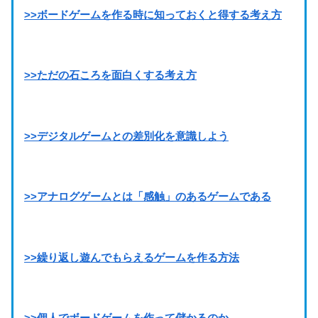
>>ボードゲームを作る時に知っておくと得する考え方
>>ただの石ころを面白くする考え方
>>デジタルゲームとの差別化を意識しよう
>>アナログゲームとは「感触」のあるゲームである
>>繰り返し遊んでもらえるゲームを作る方法
>>個人でボードゲームを作って儲かるのか