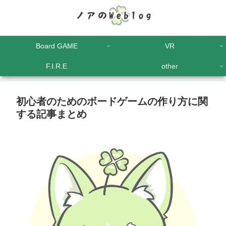
Board GAME
VR
F.I.R.E
other
初心者のためのボードゲームの作り方に関
する記事まとめ