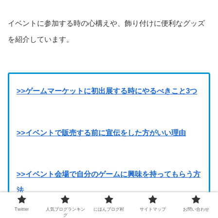
イベントに参加する時の心構えや、飾り付けに便利なグッズ
を紹介しています。
>>ゲームマーケットに初出展する時にやるべきこと3つ
>>イベントで販売する前に宣伝をした方がいい理由
>>イベント会場で自分のゲームに興味を持ってもらう方
法
Twitter
人気ブログランキン
にほんブログ村
サイトマップ
お問い合わせ
グ